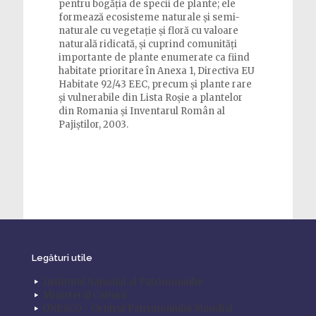
pentru bogăția de specii de plante; ele
formează ecosisteme naturale și semi-
naturale cu vegetație și floră cu valoare
naturală ridicată, și cuprind comunități
importante de plante enumerate ca fiind
habitate prioritare în Anexa 1, Directiva EU
Habitate 92/43 EEC, precum și plante rare
și vulnerabile din Lista Roșie a plantelor
din Romania și Inventarul Român al
Pajiștilor, 2003.
Legături utile
Institutul Național al Patrimoniului
Ministerul Culturii
UNESCO - Centrul Patrimoniului Mondial