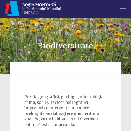
Biodiversitate
Poziția geografică, geologia, mineralogia,
clima, solul și factorii hidrografici,
împreună cu intervenții antropice
prelungite au dat naștere unui teritoriu
specific, cu un habitat a cărui diversitate
botanică este remarcabilă.